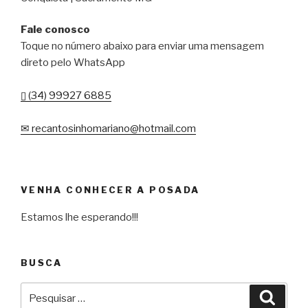
Fale conosco
Toque no número abaixo para enviar uma mensagem
direto pelo WhatsApp
▯ (34) 99927 6885
✉ recantosinhomariano@hotmail.com
VENHA CONHECER A POSADA
Estamos lhe esperando!!!
BUSCA
Pesquisar
Pesqu
por: