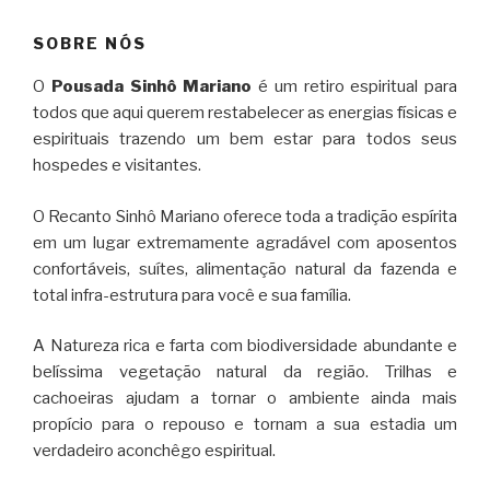
SOBRE NÓS
O
Pousada Sinhô Mariano
é um retiro espiritual para
todos que aqui querem restabelecer as energias físicas e
espirituais trazendo um bem estar para todos seus
hospedes e visitantes.
O Recanto Sinhô Mariano oferece toda a tradição espírita
em um lugar extremamente agradável com aposentos
confortáveis, suítes, alimentação natural da fazenda e
total infra-estrutura para você e sua família.
A Natureza rica e farta com biodiversidade abundante e
belíssima vegetação natural da região. Trilhas e
cachoeiras ajudam a tornar o ambiente ainda mais
propício para o repouso e tornam a sua estadia um
verdadeiro aconchêgo espiritual.