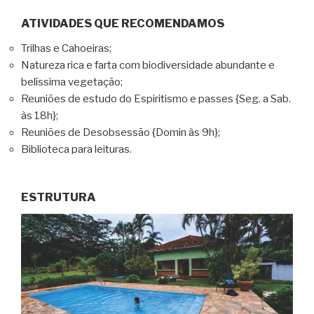
ATIVIDADES QUE RECOMENDAMOS
Trilhas e Cahoeiras;
Natureza rica e farta com biodiversidade abundante e
belíssima vegetação;
Reuniões de estudo do Espiritismo e passes {Seg. a Sab.
às 18h};
Reuniões de Desobsessão {Domin às 9h};
Biblioteca para leituras.
ESTRUTURA